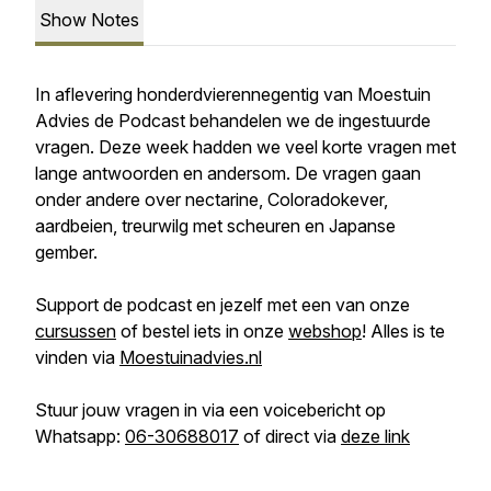
Show Notes
In aflevering honderdvierennegentig van Moestuin
Advies de Podcast behandelen we de ingestuurde
vragen. Deze week hadden we veel korte vragen met
lange antwoorden en andersom. De vragen gaan
onder andere over nectarine, Coloradokever,
aardbeien, treurwilg met scheuren en Japanse
gember.
Support de podcast en jezelf met een van onze
cursussen
of bestel iets in onze
webshop
! Alles is te
vinden via
Moestuinadvies.nl
Stuur jouw vragen in via een voicebericht op
Whatsapp:
06-30688017
of direct via
deze link